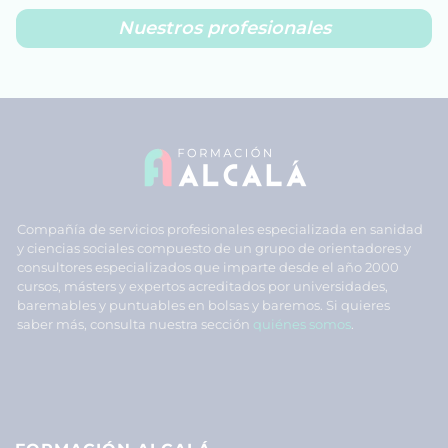
Nuestros profesionales
Compañía de servicios profesionales especializada en sanidad
y ciencias sociales compuesto de un grupo de orientadores y
consultores especializados que imparte desde el año 2000
cursos, másters y expertos acreditados por universidades,
baremables y puntuables en bolsas y baremos. Si quieres
saber más, consulta nuestra sección
quiénes somos
.