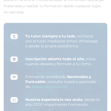
materiales y realizar tu formación desde cualquier lugar,
sin barreras.
Tu tutor siempre a tu lado
, contacta
con el tutor mediante email, Whatsapp
o desde la propia plataforma.
Inscripción abierta todo el año
, inicia
cuando desees y fórmate a tu ritmo.
Formación acreditada
Baremable y
Puntuable
, consulta nuestro apartado
de:
Bolsas contratación
.
Nuestra experiencia nos avala
, desde el
año 2000 impartiendo Formación.