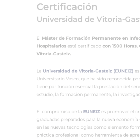
Certificación
Universidad de Vitoria-Gas
El
Máster de Formación Permanente en Infect
Hospitalarios
está certificado
con 1500 Horas,
Vitoria-Gasteiz.
La
Universidad de Vitoria-Gasteiz (EUNEIZ)
es
Universitario Vasco, que ha sido reconocida po
tiene por función esencial la prestación del ser
estudio, la formación permanente, la investigac
El compromiso de la
EUNEIZ
es promover el c
graduadas preparados para la nueva economía 
en las nuevas tecnologías como elemento forma
práctica profesional como herramienta de apren