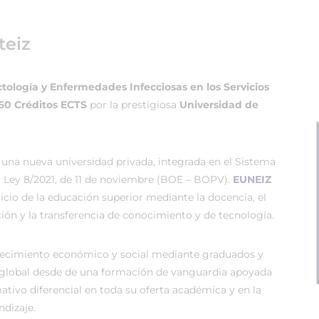
teiz
ología y Enfermedades Infecciosas en los Servicios
 60 Créditos ECTS
por la prestigiosa
Universidad de
 una nueva universidad privada, integrada en el Sistema
r Ley 8/2021, de 11 de noviembre (BOE – BOPV).
EUNEIZ
vicio de la educación superior mediante la docencia, el
ión y la transferencia de conocimiento y de tecnología.
recimiento económico y social mediante graduados y
global desde de una formación de vanguardia apoyada
tivo diferencial en toda su oferta académica y en la
dizaje.