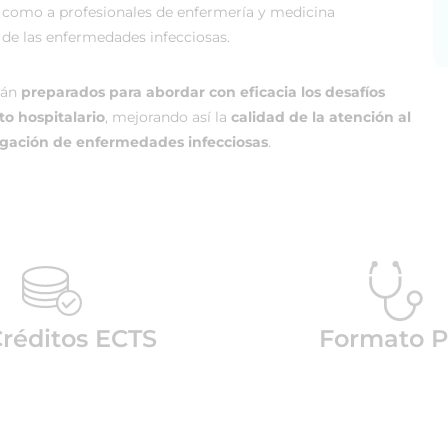
así como a profesionales de enfermería y medicina
de las enfermedades infecciosas.
arán
preparados para abordar con eficacia los desafíos
to hospitalario
, mejorando así la
calidad de la atención al
agación de enfermedades infecciosas
.
réditos ECTS
Formato P