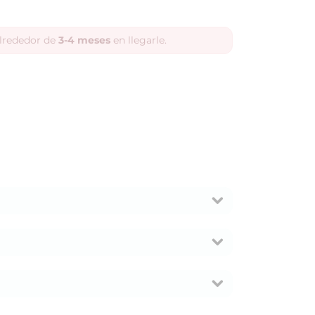
alrededor de
3-4 meses
en llegarle.