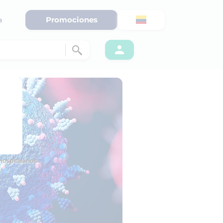
Promociones
a
ospitalarios