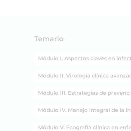
Temario
Módulo I. Aspectos claves en infec
Módulo II. Virología clínica avanz
Módulo III. Estrategias de prevenc
Módulo IV. Manejo integral de la in
Módulo V. Ecografía clínica en enf