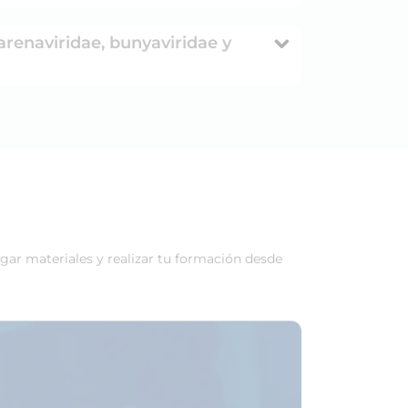
arenaviridae, bunyaviridae y
rgar materiales y realizar tu formación desde