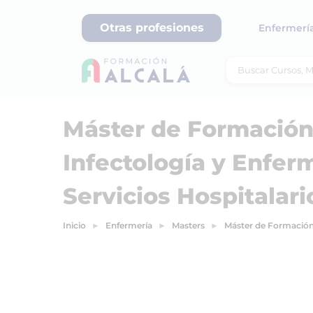
Otras profesiones
Enfermerí
Máster de Formació
Infectología y Enfer
Servicios Hospitalari
Inicio
Enfermería
Masters
Máster de Formación 