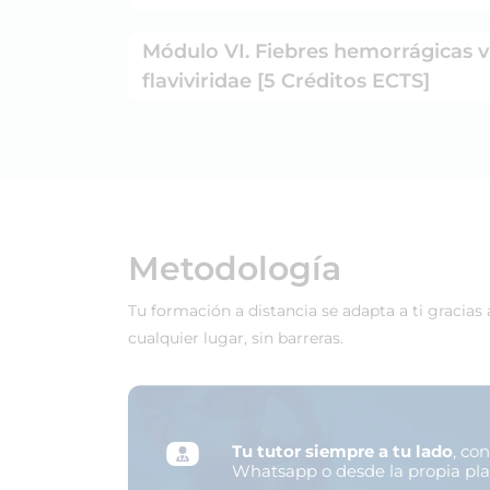
Módulo VI. Fiebres hemorrágicas vi
flaviviridae [5 Créditos ECTS]
Metodología
Tu formación a distancia se adapta a ti gracias
cualquier lugar, sin barreras.
Tu tutor siempre a tu lado
, co
Whatsapp o desde la propia pl