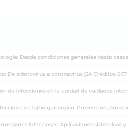
tología: Desde condiciones generales hasta casos
ada: De adenovirus a coronavirus [24 Créditos ECT
ión de infecciones en la unidad de cuidados inten
fección en el sitio quirúrgico: Prevención, proces
ermedades infecciosas: Aplicaciones sistémicas y