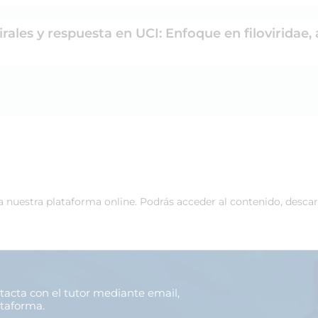
rales y respuesta en UCI: Enfoque en filoviridae, 
 a nuestra plataforma online. Podrás acceder al contenido, desca
ntacta con el tutor mediante email,
ataforma.