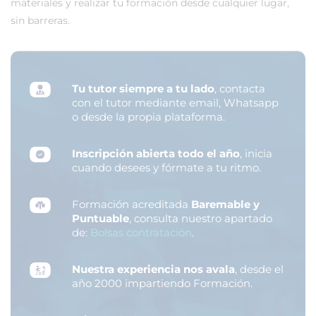
materiales y realizar tu formación desde cualquier lugar,
sin barreras.
Tu tutor siempre a tu lado
, contacta
con el tutor mediante email, Whatsapp
o desde la propia plataforma.
Inscripción abierta todo el año
, inicia
cuando desees y fórmate a tu ritmo.
Formación acreditada
Baremable y
Puntuable
, consulta nuestro apartado
de:
Bolsas contratación
.
Nuestra experiencia nos avala
, desde el
año 2000 impartiendo Formación.