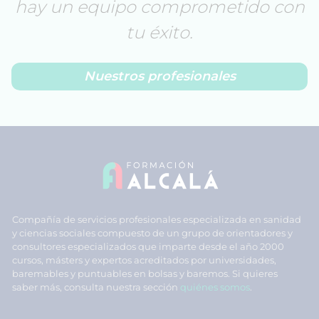
hay un equipo comprometido con
tu éxito.
Nuestros profesionales
Compañía de servicios profesionales especializada en sanidad
y ciencias sociales compuesto de un grupo de orientadores y
consultores especializados que imparte desde el año 2000
cursos, másters y expertos acreditados por universidades,
baremables y puntuables en bolsas y baremos. Si quieres
saber más, consulta nuestra sección
quiénes somos
.