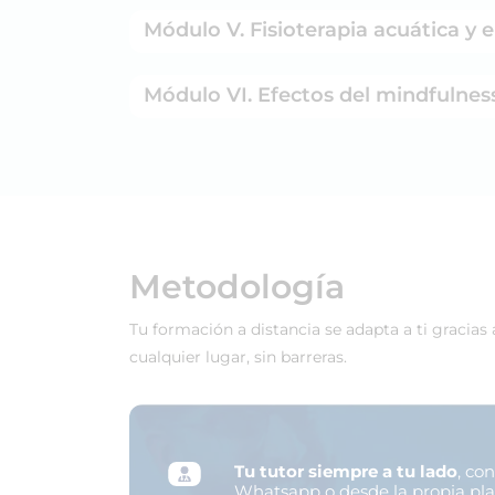
Módulo V. Fisioterapia acuática y e
Módulo VI. Efectos del mindfulness
Metodología
Tu formación a distancia se adapta a ti gracias
cualquier lugar, sin barreras.
Tu tutor siempre a tu lado
, co
Whatsapp o desde la propia pl