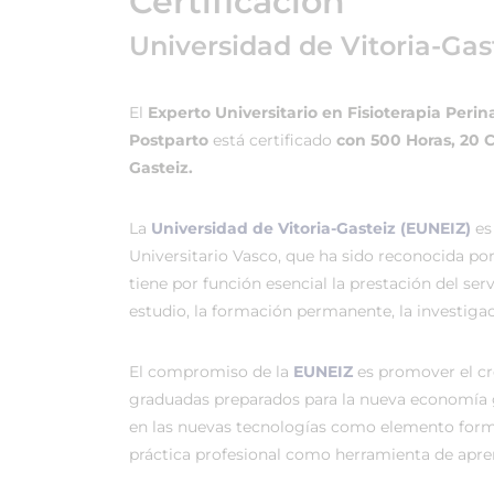
Certificación
Universidad de Vitoria-Gas
El
Experto Universitario en Fisioterapia Perin
Postparto
está certificado
con 500 Horas, 20 
Gasteiz.
La
Universidad de Vitoria-Gasteiz (EUNEIZ)
es
Universitario Vasco, que ha sido reconocida po
tiene por función esencial la prestación del ser
estudio, la formación permanente, la investigac
El compromiso de la
EUNEIZ
es promover el c
graduadas preparados para la nueva economía 
en las nuevas tecnologías como elemento forma
práctica profesional como herramienta de apren