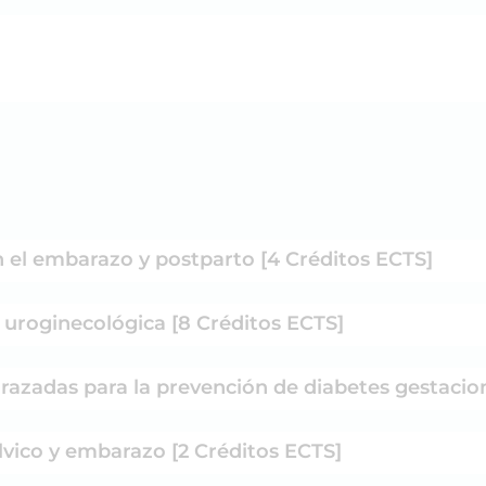
en el embarazo y postparto [4 Créditos ECTS]
y uroginecológica [8 Créditos ECTS]
barazadas para la prevención de diabetes gestacio
lvico y embarazo [2 Créditos ECTS]