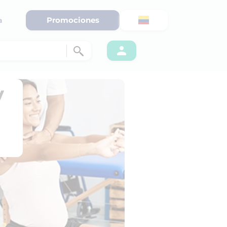
Promociones
a
y