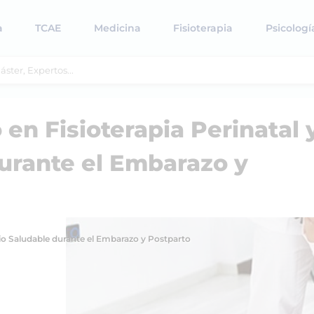
a
TCAE
Medicina
Fisioterapia
Psicologí
 en Fisioterapia Perinatal 
durante el Embarazo y
icio Saludable durante el Embarazo y Postparto