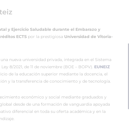
teiz
atal y Ejercicio Saludable durante el Embarazo y
Créditos ECTS
por la prestigiosa
Universidad de Vitoria-
 una nueva universidad privada, integrada en el Sistema
r Ley 8/2021, de 11 de noviembre (BOE – BOPV).
EUNEIZ
vicio de la educación superior mediante la docencia, el
ión y la transferencia de conocimiento y de tecnología.
recimiento económico y social mediante graduados y
global desde de una formación de vanguardia apoyada
tivo diferencial en toda su oferta académica y en la
dizaje.