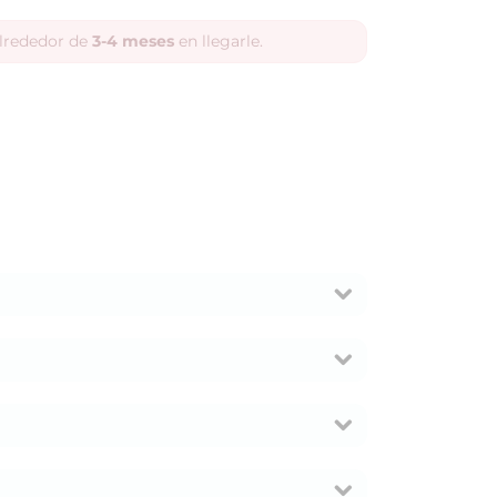
alrededor de
3-4 meses
en llegarle.