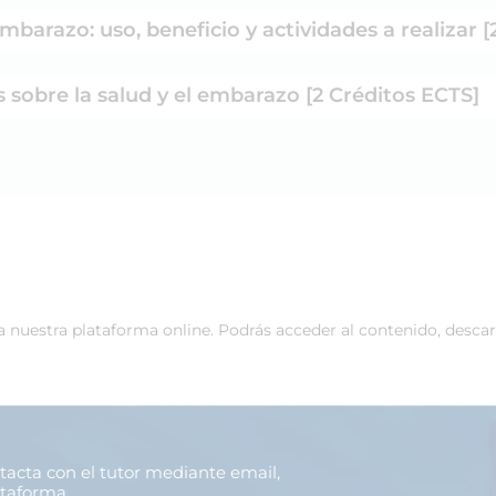
mbarazo: uso, beneficio y actividades a realizar 
 sobre la salud y el embarazo [2 Créditos ECTS]
 a nuestra plataforma online. Podrás acceder al contenido, desca
ntacta con el tutor mediante email,
ataforma.