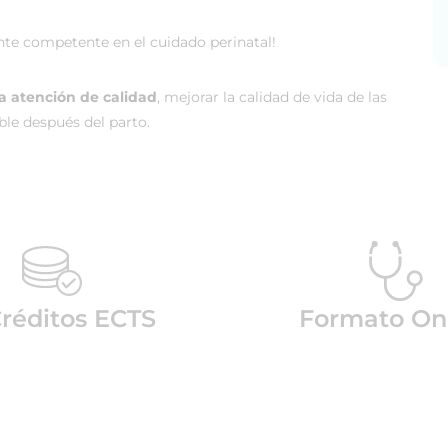
ente competente en el cuidado perinatal!
a atención de calidad
, mejorar la calidad de vida de las
le después del parto.
Créditos ECTS
Formato On