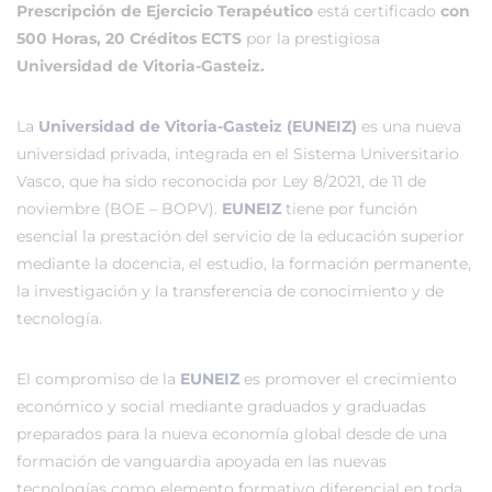
Prescripción de Ejercicio Terapéutico
está certificado
con
500 Horas, 20 Créditos ECTS
por la prestigiosa
Universidad de Vitoria-Gasteiz.
La
Universidad de Vitoria-Gasteiz (EUNEIZ)
es una nueva
universidad privada, integrada en el Sistema Universitario
Vasco, que ha sido reconocida por Ley 8/2021, de 11 de
noviembre (BOE – BOPV).
EUNEIZ
tiene por función
esencial la prestación del servicio de la educación superior
mediante la docencia, el estudio, la formación permanente,
la investigación y la transferencia de conocimiento y de
tecnología.
El compromiso de la
EUNEIZ
es promover el crecimiento
económico y social mediante graduados y graduadas
preparados para la nueva economía global desde de una
formación de vanguardia apoyada en las nuevas
tecnologías como elemento formativo diferencial en toda