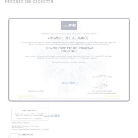
Modelo de diploma