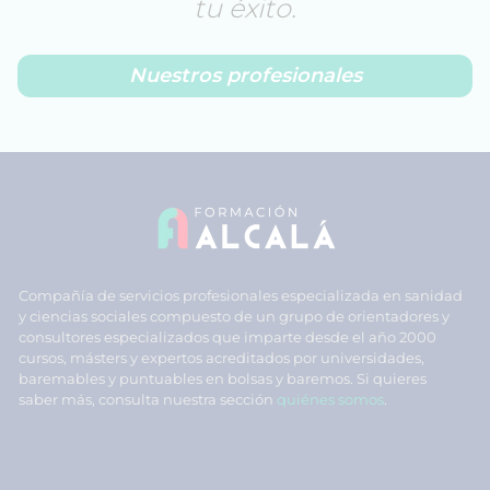
tu éxito.
Nuestros profesionales
Compañía de servicios profesionales especializada en sanidad
y ciencias sociales compuesto de un grupo de orientadores y
consultores especializados que imparte desde el año 2000
cursos, másters y expertos acreditados por universidades,
baremables y puntuables en bolsas y baremos. Si quieres
saber más, consulta nuestra sección
quiénes somos
.