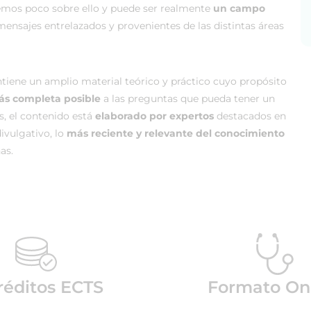
bemos poco sobre ello y puede ser realmente
un campo
ensajes entrelazados y provenientes de las distintas áreas
tiene un amplio material teórico y práctico cuyo propósito
más completa posible
a las preguntas que pueda tener un
ás, el contenido está
elaborado por expertos
destacados en
ivulgativo, lo
más reciente y relevante del conocimiento
as.
réditos ECTS
Formato On