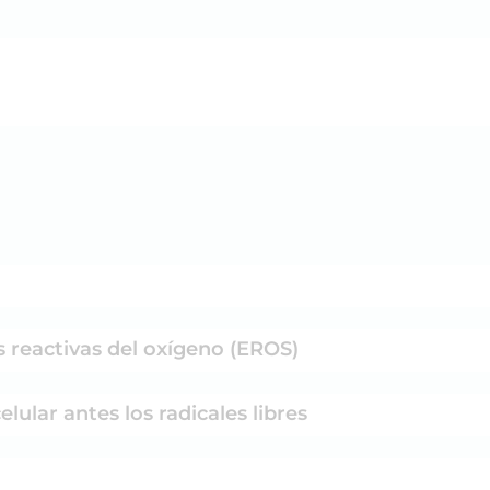
s reactivas del oxígeno (EROS)
ular antes los radicales libres