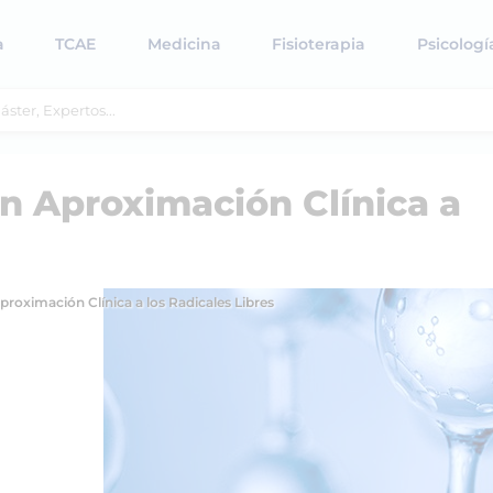
a
TCAE
Medicina
Fisioterapia
Psicologí
en Aproximación Clínica a
proximación Clínica a los Radicales Libres