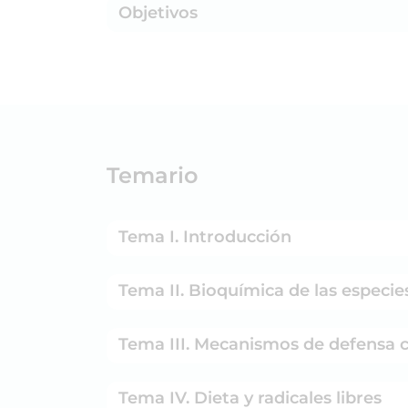
Objetivos
Temario
Tema I. Introducción
Tema II. Bioquímica de las especie
Tema III. Mecanismos de defensa cel
Tema IV. Dieta y radicales libres