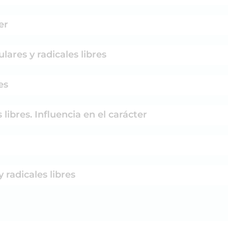
er
ares y radicales libres
es
libres. Influencia en el carácter
 radicales libres