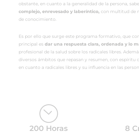
obstante, en cuanto a la generalidad de la persona, sa
complejo, enrevesado y laberíntico,
con multitud de m
de conocimiento.
Es por ello que surge este programa formativo, que con
principal es
dar una respuesta clara, ordenada y lo 
profesional de la salud sobre los radicales libres. Adem
diversos ámbitos que repasan y resumen, con espíritu d
en cuanto a radicales libres y su influencia en las person
200 Horas
8 C