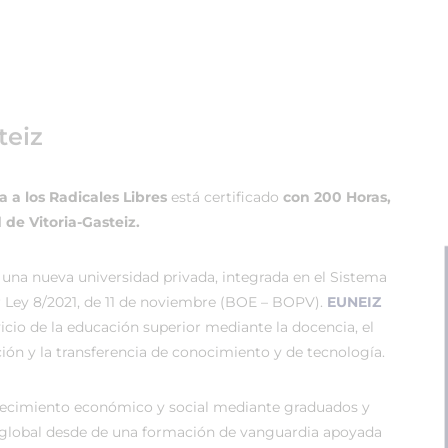
teiz
 a los Radicales Libres
está certificado
con 200 Horas,
 de Vitoria-Gasteiz.
 una nueva universidad privada, integrada en el Sistema
r Ley 8/2021, de 11 de noviembre (BOE – BOPV).
EUNEIZ
vicio de la educación superior mediante la docencia, el
ión y la transferencia de conocimiento y de tecnología.
recimiento económico y social mediante graduados y
global desde de una formación de vanguardia apoyada