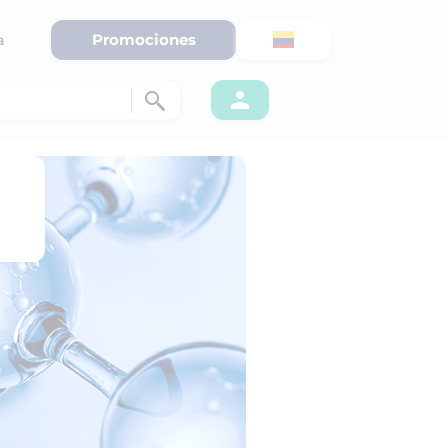
Promociones
a