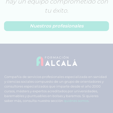
hay un equipo comprometido con
tu éxito.
Nuestros profesionales
Compañía de servicios profesionales especializada en sanidad
y ciencias sociales compuesto de un grupo de orientadores y
consultores especializados que imparte desde el año 2000
cursos, másters y expertos acreditados por universidades,
baremables y puntuables en bolsas y baremos. Si quieres
saber más, consulta nuestra sección
quiénes somos
.