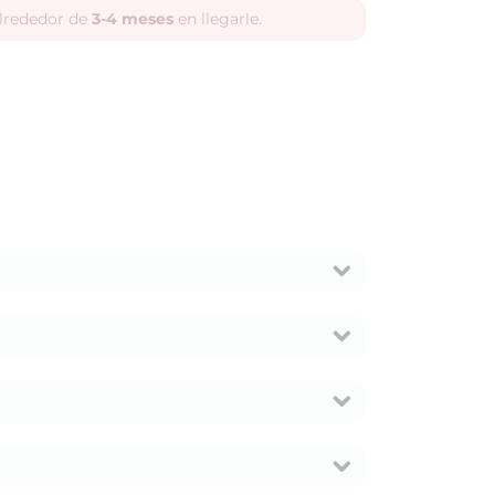
alrededor de
3-4 meses
en llegarle.