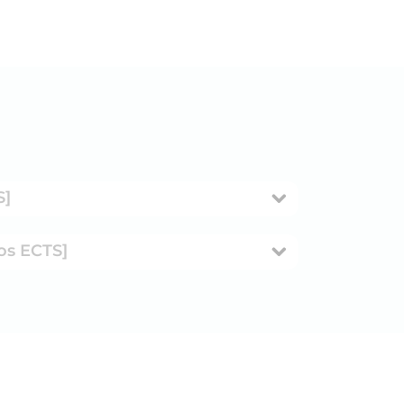
S]
os ECTS]