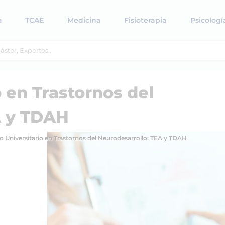
a
TCAE
Medicina
Fisioterapia
Psicologí
 en Trastornos del
A y TDAH
o Universitario en Trastornos del Neurodesarrollo: TEA y TDAH