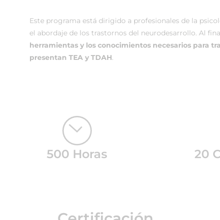
Este programa está dirigido a profesionales de la psico
el abordaje de los trastornos del neurodesarrollo. Al fin
herramientas y los conocimientos necesarios para tr
presentan TEA y TDAH
.
500 Horas
20 
Certificación