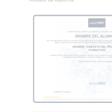
Modelo de diploma