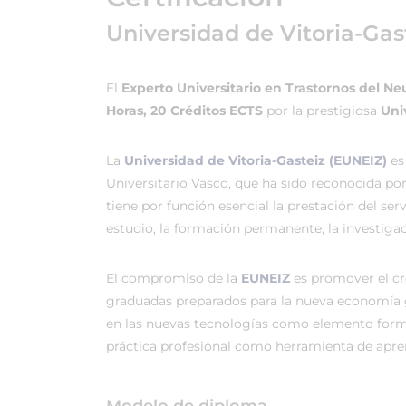
Universidad de Vitoria-Gas
El
Experto Universitario en Trastornos del N
Horas, 20 Créditos ECTS
por la prestigiosa
Uni
La
Universidad de Vitoria-Gasteiz (EUNEIZ)
es
Universitario Vasco, que ha sido reconocida po
tiene por función esencial la prestación del ser
estudio, la formación permanente, la investigac
El compromiso de la
EUNEIZ
es promover el c
graduadas preparados para la nueva economía 
en las nuevas tecnologías como elemento forma
práctica profesional como herramienta de apren