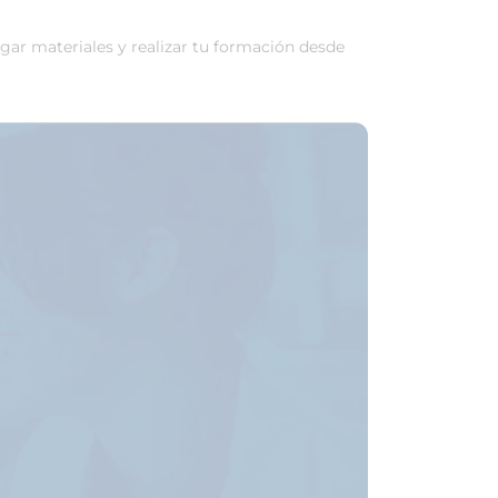
rgar materiales y realizar tu formación desde