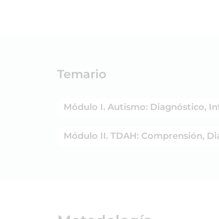
Temario
Módulo I. Autismo: Diagnóstico, I
Módulo II. TDAH: Comprensión, Dia