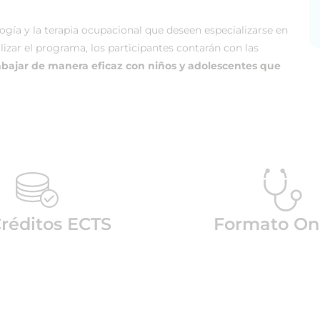
logía y la terapia ocupacional que deseen especializarse en
alizar el programa, los participantes contarán con las
abajar de manera eficaz con niños y adolescentes que
Créditos ECTS
Formato On