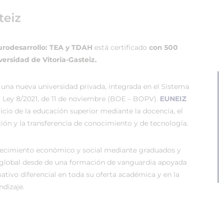
teiz
eurodesarrollo: TEA y TDAH
está certificado
con 500
versidad de Vitoria-Gasteiz.
 una nueva universidad privada, integrada en el Sistema
r Ley 8/2021, de 11 de noviembre (BOE – BOPV).
EUNEIZ
vicio de la educación superior mediante la docencia, el
ión y la transferencia de conocimiento y de tecnología.
recimiento económico y social mediante graduados y
global desde de una formación de vanguardia apoyada
tivo diferencial en toda su oferta académica y en la
dizaje.