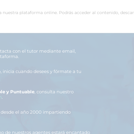
 a nuestra plataforma online. Podrás acceder al contenido, desca
ntacta con el tutor mediante email,
ataforma.
o
, inicia cuando desees y fórmate a tu
le y Puntuable
, consulta nuestro
n
.
, desde el año 2000 impartiendo
uno de nuestros agentes estará encantado