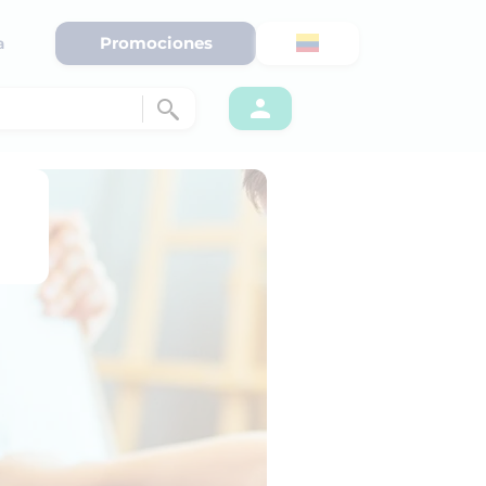
Promociones
a