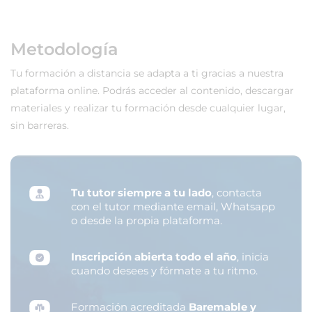
Metodología
Tu formación a distancia se adapta a ti gracias a nuestra
plataforma online. Podrás acceder al contenido, descargar
materiales y realizar tu formación desde cualquier lugar,
sin barreras.
Tu tutor siempre a tu lado
, contacta
con el tutor mediante email, Whatsapp
o desde la propia plataforma.
Inscripción abierta todo el año
, inicia
cuando desees y fórmate a tu ritmo.
Formación acreditada
Baremable y