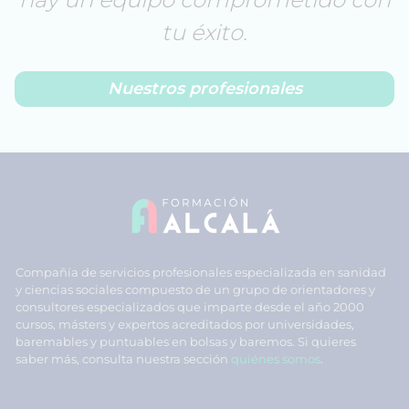
tu éxito.
Nuestros profesionales
Compañía de servicios profesionales especializada en sanidad
y ciencias sociales compuesto de un grupo de orientadores y
consultores especializados que imparte desde el año 2000
cursos, másters y expertos acreditados por universidades,
baremables y puntuables en bolsas y baremos. Si quieres
saber más, consulta nuestra sección
quiénes somos
.