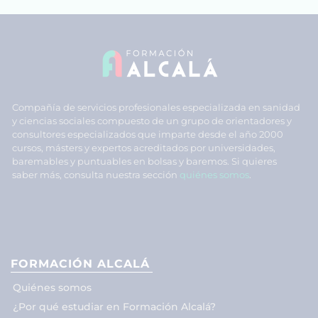
Compañía de servicios profesionales especializada en sanidad
y ciencias sociales compuesto de un grupo de orientadores y
consultores especializados que imparte desde el año 2000
cursos, másters y expertos acreditados por universidades,
baremables y puntuables en bolsas y baremos. Si quieres
saber más, consulta nuestra sección
quiénes somos
.
FORMACIÓN ALCALÁ
Quiénes somos
¿Por qué estudiar en Formación Alcalá?