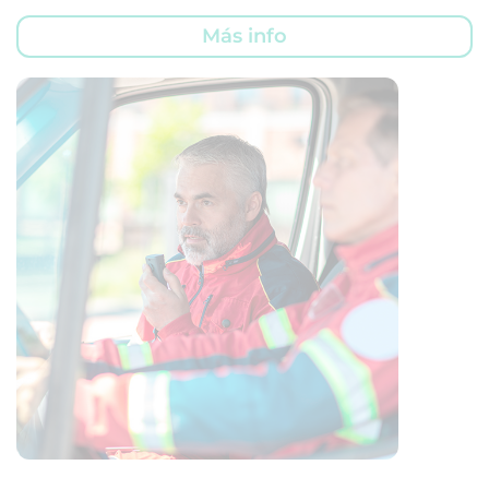
Más info