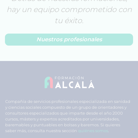
hay un equipo comprometido con
tu éxito.
Nuestros profesionales
Compañía de servicios profesionales especializada en sanidad
y ciencias sociales compuesto de un grupo de orientadores y
consultores especializados que imparte desde el año 2000
cursos, másters y expertos acreditados por universidades,
baremables y puntuables en bolsas y baremos. Si quieres
saber más, consulta nuestra sección
quiénes somos
.