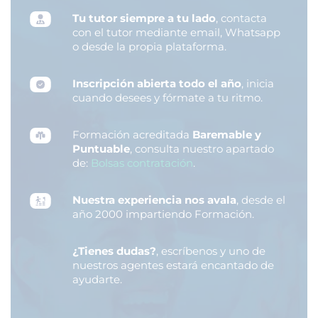
Tu tutor siempre a tu lado
, contacta
con el tutor mediante email, Whatsapp
o desde la propia plataforma.
Inscripción abierta todo el año
, inicia
cuando desees y fórmate a tu ritmo.
Formación acreditada
Baremable y
Puntuable
, consulta nuestro apartado
de:
Bolsas contratación
.
Nuestra experiencia nos avala
, desde el
año 2000 impartiendo Formación.
¿Tienes dudas?
, escríbenos y uno de
nuestros agentes estará encantado de
ayudarte.