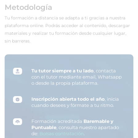
Metodología
Tu formación a distancia se adapta a ti gracias a nuestra
plataforma online. Podrás acceder al contenido, descargar
materiales y realizar tu formación desde cualquier lugar,
sin barreras.
Tu tutor siempre a tu lado
, contacta
con el tutor mediante email, Whatsapp
o desde la propia plataforma.
Inscripción abierta todo el año
, inicia
cuando desees y fórmate a tu ritmo.
Formación acreditada
Baremable y
Puntuable
, consulta nuestro apartado
de:
Bolsas contratación
.