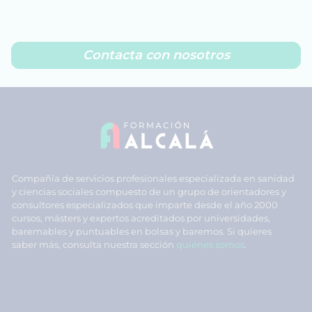
Contacta con nosotros
Compañía de servicios profesionales especializada en sanidad
y ciencias sociales compuesto de un grupo de orientadores y
consultores especializados que imparte desde el año 2000
cursos, másters y expertos acreditados por universidades,
baremables y puntuables en bolsas y baremos. Si quieres
saber más, consulta nuestra sección
quiénes somos
.