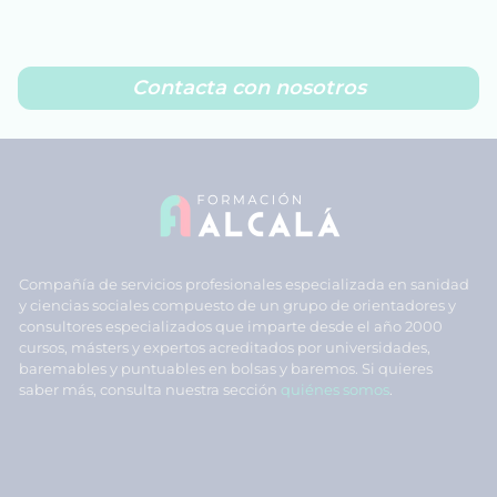
Contacta con nosotros
Compañía de servicios profesionales especializada en sanidad
y ciencias sociales compuesto de un grupo de orientadores y
consultores especializados que imparte desde el año 2000
cursos, másters y expertos acreditados por universidades,
baremables y puntuables en bolsas y baremos. Si quieres
saber más, consulta nuestra sección
quiénes somos
.