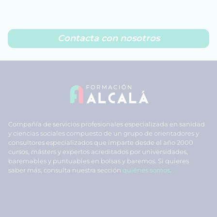
Contacta con nosotros
Compañía de servicios profesionales especializada en sanidad
y ciencias sociales compuesto de un grupo de orientadores y
consultores especializados que imparte desde el año 2000
cursos, másters y expertos acreditados por universidades,
baremables y puntuables en bolsas y baremos. Si quieres
saber más, consulta nuestra sección
quiénes somos
.