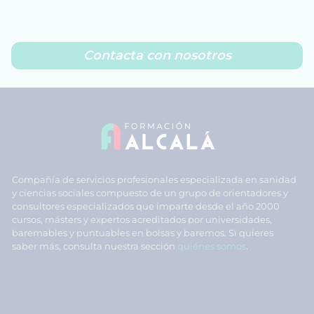
Contacta con nosotros
Compañía de servicios profesionales especializada en sanidad
y ciencias sociales compuesto de un grupo de orientadores y
consultores especializados que imparte desde el año 2000
cursos, másters y expertos acreditados por universidades,
baremables y puntuables en bolsas y baremos. Si quieres
saber más, consulta nuestra sección
quiénes somos
.