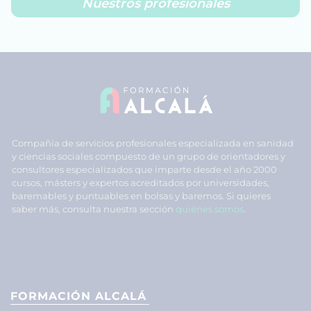
Nuestros profesionales
Compañía de servicios profesionales especializada en sanidad
y ciencias sociales compuesto de un grupo de orientadores y
consultores especializados que imparte desde el año 2000
cursos, másters y expertos acreditados por universidades,
baremables y puntuables en bolsas y baremos. Si quieres
saber más, consulta nuestra sección
quiénes somos
.
FORMACIÓN ALCALÁ