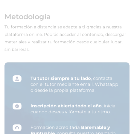
Metodología
Tu formación a distancia se adapta a ti gracias a nuestra
plataforma online. Podrás acceder al contenido, descargar
materiales y realizar tu formación desde cualquier lugar,
sin barreras.
Tu tutor siempre a tu lado
, contacta
con el tutor mediante email, Whatsapp
o desde la propia plataforma.
Inscripción abierta todo el año
, inicia
cuando desees y fórmate a tu ritmo.
Formación acreditada
Baremable y
Puntuable
, consulta nuestro apartado