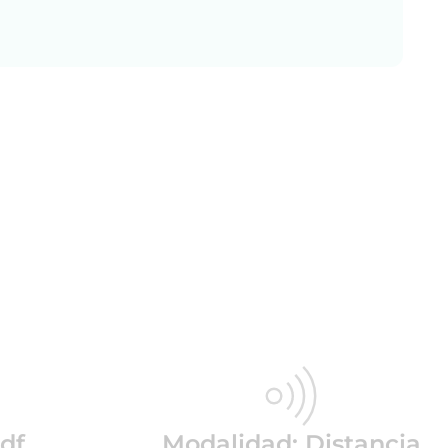
df
Modalidad: Distancia