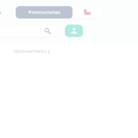
Promociones
a