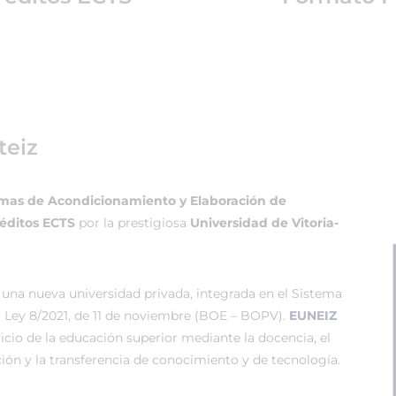
teiz
temas de Acondicionamiento y Elaboración de
réditos ECTS
por la prestigiosa
Universidad de Vitoria-
 una nueva universidad privada, integrada en el Sistema
r Ley 8/2021, de 11 de noviembre (BOE – BOPV).
EUNEIZ
vicio de la educación superior mediante la docencia, el
ión y la transferencia de conocimiento y de tecnología.