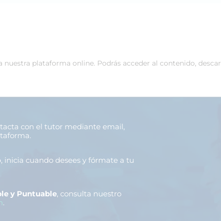
 a nuestra plataforma online. Podrás acceder al contenido, desca
ntacta con el tutor mediante email,
ataforma.
o
, inicia cuando desees y fórmate a tu
le y Puntuable
, consulta nuestro
n
.