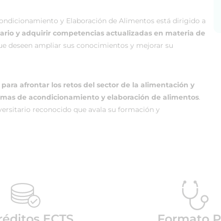
condicionamiento y Elaboración de Alimentos está dirigido a
tario y adquirir competencias actualizadas en materia de
que deseen ampliar sus conocimientos y mejorar su
para afrontar los retos del sector de la alimentación y
stemas de acondicionamiento y elaboración de alimentos
.
versitario reconocido que avala su formación y
réditos ECTS
Formato P