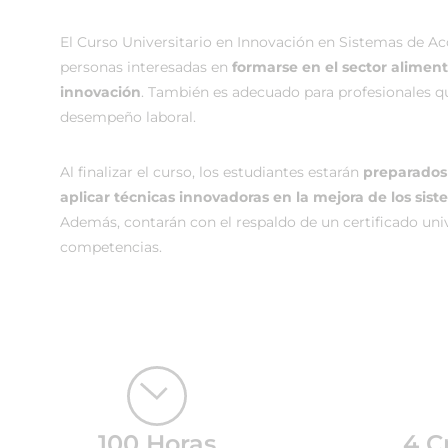
El Curso Universitario en Innovación en Sistemas de A
personas interesadas en
formarse en el sector alimen
innovación
. También es adecuado para profesionales 
desempeño laboral.
Al finalizar el curso, los estudiantes estarán
preparados 
aplicar técnicas innovadoras en la mejora de los si
Además, contarán con el respaldo de un certificado uni
competencias.
100 Horas
4 C