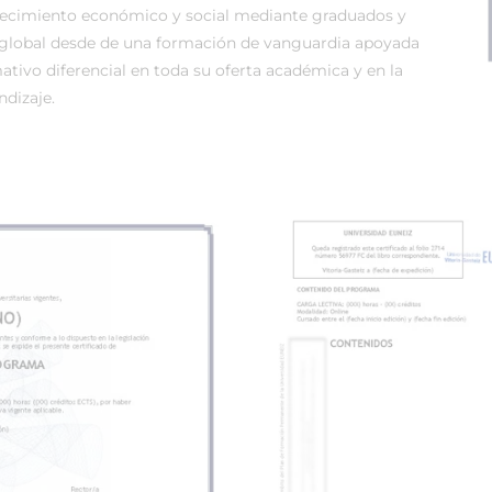
recimiento económico y social mediante graduados y
global desde de una formación de vanguardia apoyada
tivo diferencial en toda su oferta académica y en la
dizaje.