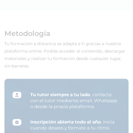
Metodología
Tu formación a distancia se adapta a ti gracias a nuestra
plataforma online. Podrás acceder al contenido, descargar
materiales y realizar tu formación desde cualquier lugar,
sin barreras.
Tu tutor siempre a tu lado
, contacta
con el tutor mediante email, Whatsapp
o desde la propia plataforma.
Inscripción abierta todo el año
, inicia
cuando desees y fórmate a tu ritmo.