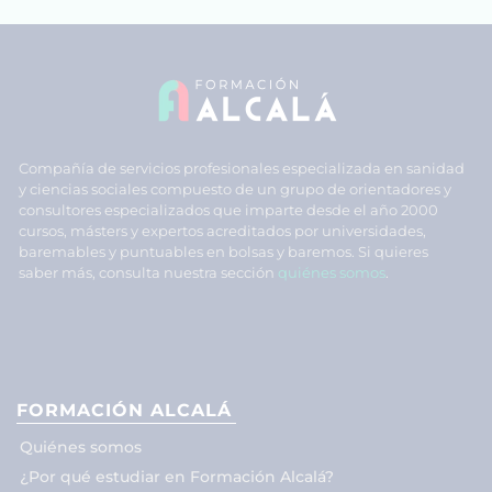
Compañía de servicios profesionales especializada en sanidad
y ciencias sociales compuesto de un grupo de orientadores y
consultores especializados que imparte desde el año 2000
cursos, másters y expertos acreditados por universidades,
baremables y puntuables en bolsas y baremos. Si quieres
saber más, consulta nuestra sección
quiénes somos
.
FORMACIÓN ALCALÁ
Quiénes somos
¿Por qué estudiar en Formación Alcalá?