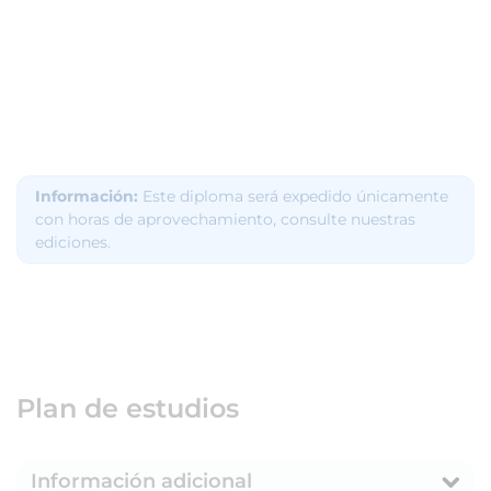
Información:
Este diploma será expedido únicamente
con horas de aprovechamiento, consulte nuestras
ediciones.
Plan de estudios
Información adicional