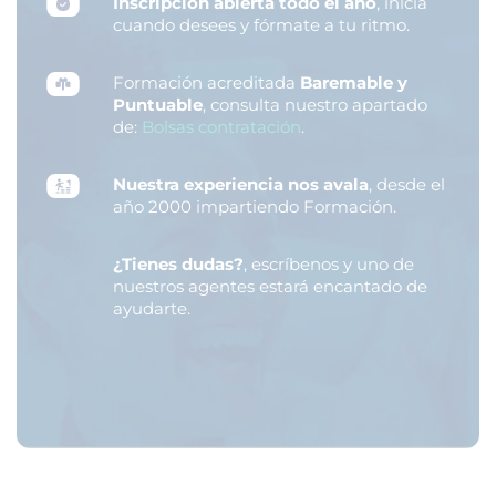
Inscripción abierta todo el año
, inicia
cuando desees y fórmate a tu ritmo.
Formación acreditada
Baremable y
Puntuable
, consulta nuestro apartado
de:
Bolsas contratación
.
Nuestra experiencia nos avala
, desde el
año 2000 impartiendo Formación.
¿Tienes dudas?
, escríbenos y uno de
nuestros agentes estará encantado de
ayudarte.