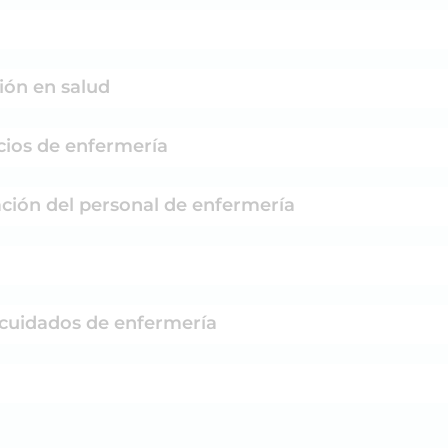
ión en salud
cios de enfermería
ación del personal de enfermería
s cuidados de enfermería