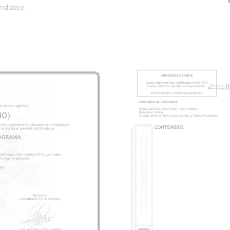
dizaje.