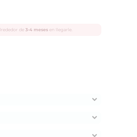
alrededor de
3-4 meses
en llegarle.