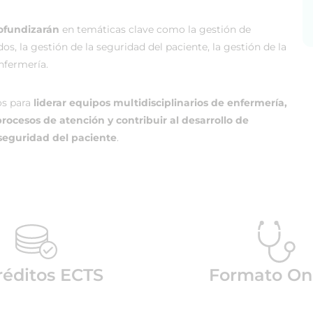
rofundizarán
en temáticas clave como la gestión de
os, la gestión de la seguridad del paciente, la gestión de la
nfermería.
dos para
liderar equipos multidisciplinarios de enfermería,
ocesos de atención y contribuir al desarrollo de
 seguridad del paciente
.
réditos ECTS
Formato On