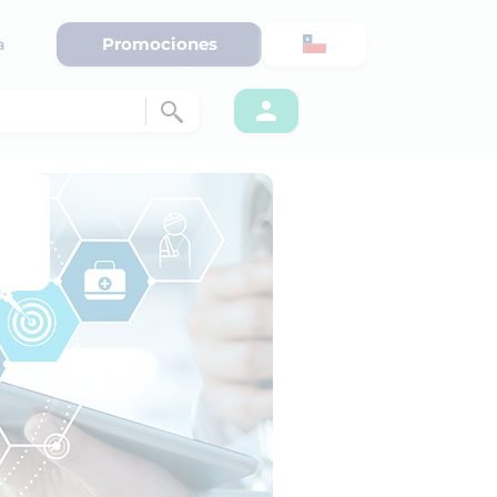
Promociones
a