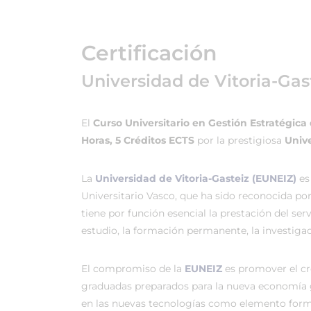
Certificación
Universidad de Vitoria-Gas
El
Curso Universitario en Gestión Estratégic
Horas, 5 Créditos ECTS
por la prestigiosa
Unive
La
Universidad de Vitoria-Gasteiz (EUNEIZ)
es
Universitario Vasco, que ha sido reconocida po
tiene por función esencial la prestación del ser
estudio, la formación permanente, la investigac
El compromiso de la
EUNEIZ
es promover el c
graduadas preparados para la nueva economía 
en las nuevas tecnologías como elemento forma