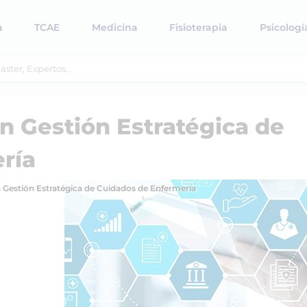
a
TCAE
Medicina
Fisioterapia
Psicologí
en Gestión Estratégica de
ría
n Gestión Estratégica de Cuidados de Enfermería