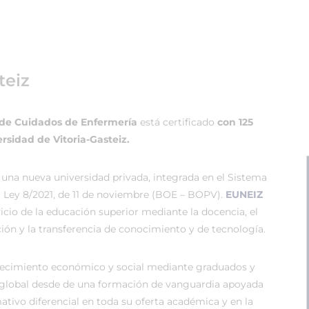
teiz
a de Cuidados de Enfermería
está certificado
con 125
rsidad de Vitoria-Gasteiz.
 una nueva universidad privada, integrada en el Sistema
r Ley 8/2021, de 11 de noviembre (BOE – BOPV).
EUNEIZ
vicio de la educación superior mediante la docencia, el
ión y la transferencia de conocimiento y de tecnología.
recimiento económico y social mediante graduados y
global desde de una formación de vanguardia apoyada
tivo diferencial en toda su oferta académica y en la