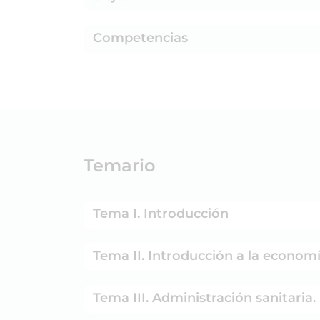
Competencias
Temario
Tema I. Introducción
Tema II. Introducción a la economí
Tema III. Administración sanitaria.