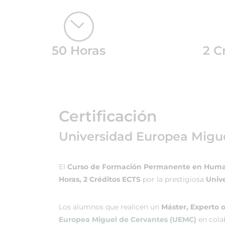
50 Horas
2 C
Certificación
Universidad Europea Migu
El
Curso de Formación Permanente en Humani
Horas, 2 Créditos ECTS
por la prestigiosa
Univ
Los alumnos que realicen un
Máster, Experto o
Europea Miguel de Cervantes (UEMC)
en cola