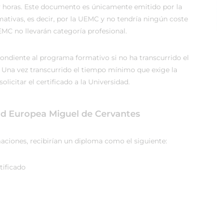
s y horas. Este documento es únicamente emitido por la
rmativas, es decir, por la UEMC y no tendría ningún coste
EMC no llevarán categoría profesional.
ondiente al programa formativo si no ha transcurrido el
Una vez transcurrido el tiempo mínimo que exige la
solicitar el certificado a la Universidad.
ad Europea Miguel de Cervantes
maciones, recibirían un diploma como el siguiente: