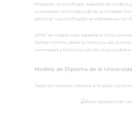
finalizado, un certificado expedido en crédito
universidad certificadora de las actividades fo
adicional. Los certificados acreditados por la U
UEMC en ningún caso expedirá el título corresp
tiempo mínimo desde la matrícula del alumno. 
universidad y finalice la edición, se procederá a 
Modelo de Diploma de la Universid
Todos los alumnos chilenos al finalizar sus for