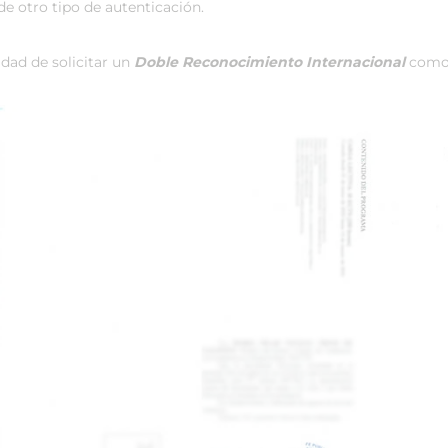
de otro tipo de autenticación.
idad de solicitar un
Doble Reconocimiento Internacional
como 