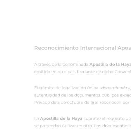
Reconocimiento Internacional Apost
A través de la denominada
Apostilla de la Haya
emitido en otro país firmante de dicho Conveni
El trámite de legalización única -
denominada ap
autenticidad de los documentos públicos expedi
Privado de 5 de octubre de 1961 reconocen por c
La
Apostilla de la Haya
suprime el requisito de
se pretendan utilizar en otro. Los documentos 