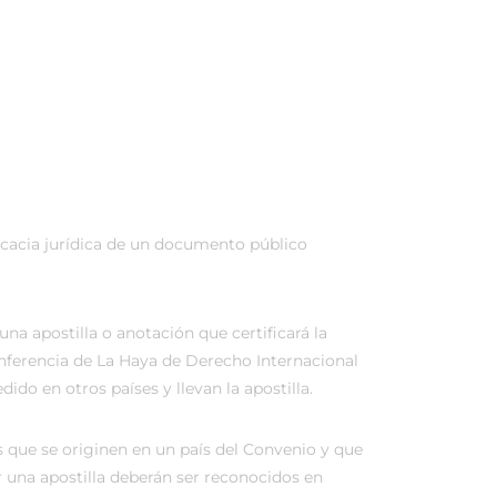
icacia jurídica de un documento público
na apostilla o anotación que certificará la
onferencia de La Haya de Derecho Internacional
do en otros países y llevan la apostilla.
 que se originen en un país del Convenio y que
r una apostilla deberán ser reconocidos en