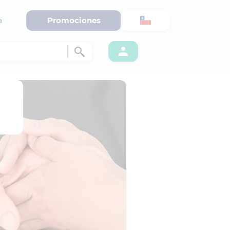
Promociones
a