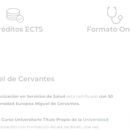
réditos ECTS
Formato On
el de Cervantes
zación en Servicios de Salud
está certificado
con 50
ersidad Europea Miguel de Cervantes.
 Curso Universitario Título Propio de la
Universidad
boración con Formación Alcalá recibirán, una vez