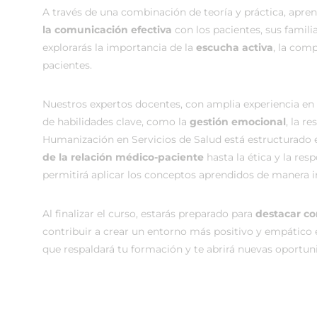
A través de una combinación de teoría y práctica, apre
la comunicación efectiva
con los pacientes, sus famil
explorarás la importancia de la
escucha activa
, la comp
pacientes.
Nuestros expertos docentes, con amplia experiencia en e
de habilidades clave, como la
gestión emocional
, la r
Humanización en Servicios de Salud está estructurado
de la relación médico-paciente
hasta la ética y la res
permitirá aplicar los conceptos aprendidos de manera i
Al finalizar el curso, estarás preparado para
destacar co
contribuir a crear un entorno más positivo y empático e
que respaldará tu formación y te abrirá nuevas oportuni