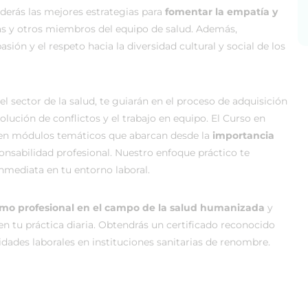
nderás las mejores estrategias para
fomentar la empatía y
ias y otros miembros del equipo de salud. Además,
asión y el respeto hacia la diversidad cultural y social de los
l sector de la salud, te guiarán en el proceso de adquisición
esolución de conflictos y el trabajo en equipo. El Curso en
 en módulos temáticos que abarcan desde la
importancia
ponsabilidad profesional. Nuestro enfoque práctico te
nmediata en tu entorno laboral.
mo profesional en el campo de la salud humanizada
y
n tu práctica diaria. Obtendrás un certificado reconocido
dades laborales en instituciones sanitarias de renombre.