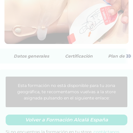
»
Datos generales
Certificación
Plan de est
Esta formación no está disponible para tu zona
geográfica, te recomentamos vuelvas a la store
asignada pulsando en el siguiente enlace:
Volver a Formación Alcalá España
Si no encuentras la formación en tu store,
contáctanos