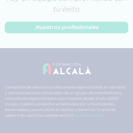
tu éxito.
Nuestros profesionales
Compañía de servicios profesionales especializada en sanidad
y ciencias sociales compuesto de un grupo de orientadores y
consultores especializados que imparte desde el año 2000
cursos, másters y expertos acreditados por universidades,
baremables y puntuables en bolsas y baremos. Si quieres
saber más, consulta nuestra sección
quiénes somos
.