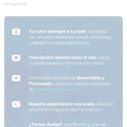
sin barreras.
Tu tutor siempre a tu lado
, contacta
con el tutor mediante email, Whatsapp
o desde la propia plataforma.
Inscripción abierta todo el año
, inicia
cuando desees y fórmate a tu ritmo.
Formación acreditada
Baremable y
Puntuable
, consulta nuestro apartado
de:
Bolsas contratación
.
Nuestra experiencia nos avala
, desde el
año 2000 impartiendo Formación.
¿Tienes dudas?
, escríbenos y uno de