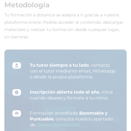
Metodología
Tu formación a distancia se adapta a ti gracias a nuestra
plataforma online. Podrás acceder al contenido, descargar
materiales y realizar tu formación desde cualquier lugar,
sin barreras.
Tu tutor siempre a tu lado
, contacta
con el tutor mediante email, Whatsapp
o desde la propia plataforma.
Inscripción abierta todo el año
, inicia
cuando desees y fórmate a tu ritmo.
Formación acreditada
Baremable y
Puntuable
, consulta nuestro apartado
de:
Bolsas contratación
.