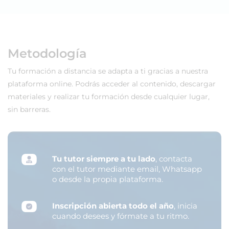
Metodología
Tu formación a distancia se adapta a ti gracias a nuestra
plataforma online. Podrás acceder al contenido, descargar
materiales y realizar tu formación desde cualquier lugar,
sin barreras.
Tu tutor siempre a tu lado
, contacta
con el tutor mediante email, Whatsapp
o desde la propia plataforma.
Inscripción abierta todo el año
, inicia
cuando desees y fórmate a tu ritmo.