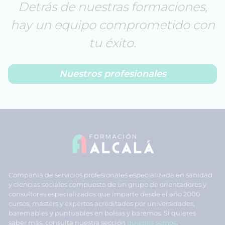
Detrás de nuestras formaciones,
hay un equipo comprometido con
tu éxito.
Nuestros profesionales
Compañía de servicios profesionales especializada en sanidad
y ciencias sociales compuesto de un grupo de orientadores y
consultores especializados que imparte desde el año 2000
cursos, másters y expertos acreditados por universidades,
baremables y puntuables en bolsas y baremos. Si quieres
saber más, consulta nuestra sección
quiénes somos
.