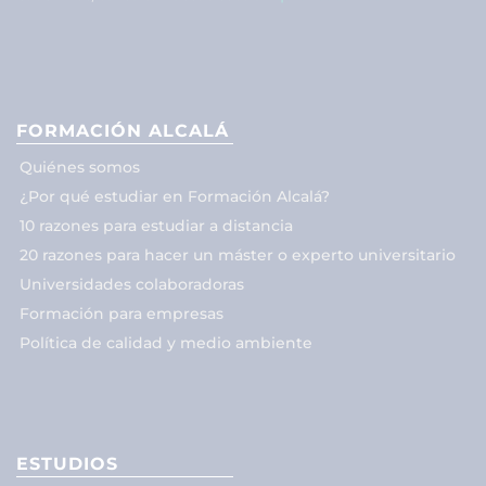
FORMACIÓN ALCALÁ
Quiénes somos
¿Por qué estudiar en Formación Alcalá?
10 razones para estudiar a distancia
20 razones para hacer un máster o experto universitario
Universidades colaboradoras
Formación para empresas
Política de calidad y medio ambiente
ESTUDIOS