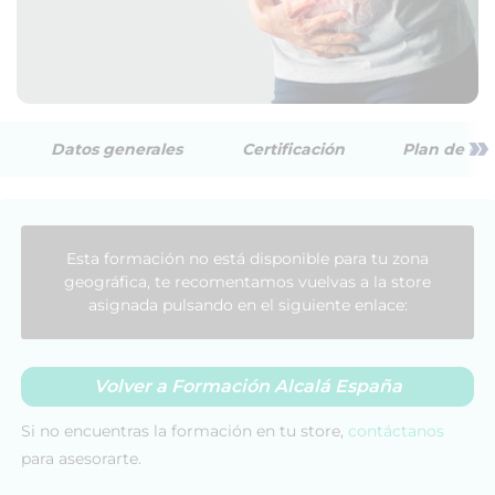
»
Datos generales
Certificación
Plan de est
Esta formación no está disponible para tu zona
geográfica, te recomentamos vuelvas a la store
asignada pulsando en el siguiente enlace:
Volver a Formación Alcalá España
Si no encuentras la formación en tu store,
contáctanos
para asesorarte.