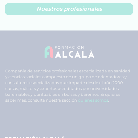
Nuestros profesionales
Compañía de servicios profesionales especializada en sanidad
y ciencias sociales compuesto de un grupo de orientadores y
consultores especializados que imparte desde el año 2000
cursos, másters y expertos acreditados por universidades,
baremables y puntuables en bolsas y baremos. Si quieres
saber más, consulta nuestra sección
quiénes somos
.