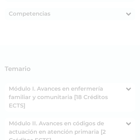
Competencias
Temario
Módulo I. Avances en enfermería
familiar y comunitaria [18 Créditos
ECTS]
Módulo II. Avances en códigos de
actuación en atención primaria [2