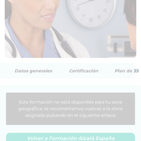
»
Datos generales
Certificación
Plan de est
Esta formación no está disponible para tu zona
geográfica, te recomentamos vuelvas a la store
asignada pulsando en el siguiente enlace:
Volver a Formación Alcalá España