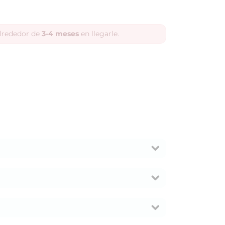
alrededor de
3-4 meses
en llegarle.