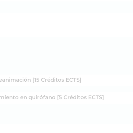
reanimación [15 Créditos ECTS]
miento en quirófano [5 Créditos ECTS]