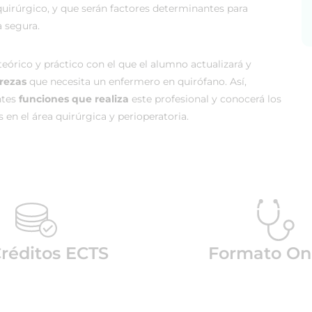
 quirúrgico, y que serán factores determinantes para
a segura.
órico y práctico con el que el alumno actualizará y
rezas
que necesita un enfermero en quirófano. Así,
entes
funciones que realiza
este profesional y conocerá los
en el área quirúrgica y perioperatoria.
Créditos ECTS
Formato On