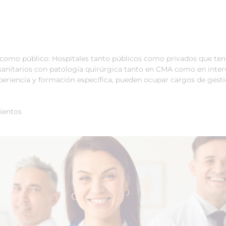
 como público: Hospitales tanto públicos como privados que tenga
 sanitarios con patología quirúrgica tanto en CMA como en inter
periencia y formación específica, pueden ocupar cargos de gestió
mientos