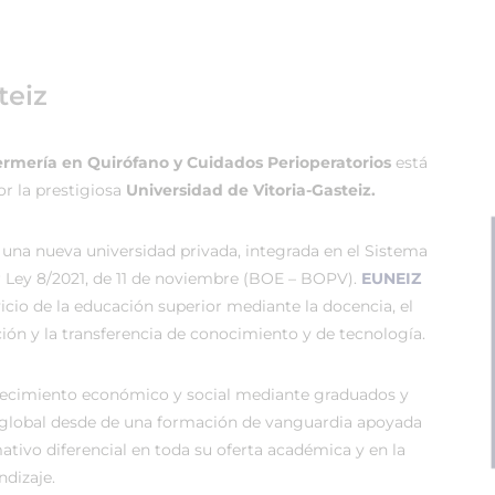
teiz
fermería en Quirófano y Cuidados Perioperatorios
está
or la prestigiosa
Universidad de Vitoria-Gasteiz.
 una nueva universidad privada, integrada en el Sistema
r Ley 8/2021, de 11 de noviembre (BOE – BOPV).
EUNEIZ
vicio de la educación superior mediante la docencia, el
ión y la transferencia de conocimiento y de tecnología.
recimiento económico y social mediante graduados y
global desde de una formación de vanguardia apoyada
tivo diferencial en toda su oferta académica y en la
dizaje.