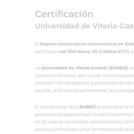
Certificación
Universidad de Vitoria-Gas
El
Experto Universitario Internacional en En
certificado
con 500 Horas, 20 Créditos ECTS
p
La
Universidad de Vitoria-Gasteiz (EUNEIZ)
es
Universitario Vasco, que ha sido reconocida po
tiene por función esencial la prestación del ser
estudio, la formación permanente, la investigac
El compromiso de la
EUNEIZ
es promover el c
graduadas preparados para la nueva economía 
en las nuevas tecnologías como elemento forma
práctica profesional como herramienta de apren