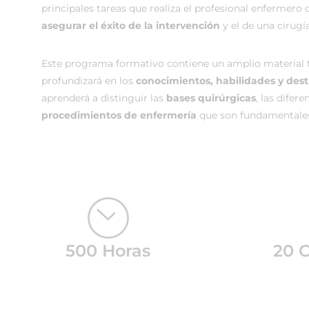
principales tareas que realiza el profesional enfermero
asegurar el éxito de la intervención
y el de una cirugí
Este programa formativo contiene un amplio material te
profundizará en los
conocimientos, habilidades y dest
aprenderá a distinguir las
bases quirúrgicas
, las difer
procedimientos de enfermería
que son fundamentales 
500 Horas
20 