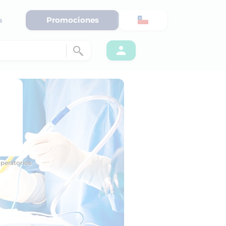
Promociones
a
operatorios