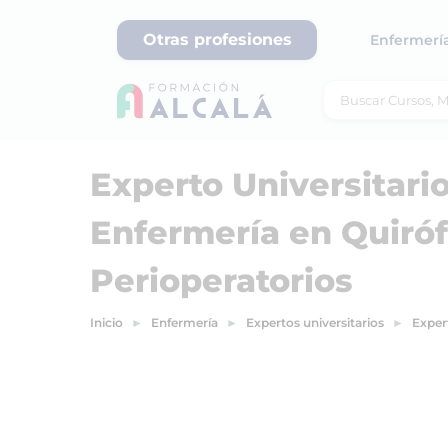
Otras profesiones
Enfermerí
Experto Universitario
Enfermería en Quiró
Perioperatorios
Inicio
Enfermería
Expertos universitarios
Exper