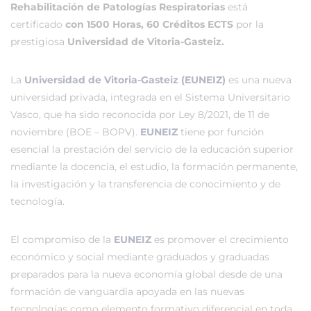
Rehabilitación de Patologías Respiratorias
está
certificado
con 1500 Horas, 60 Créditos ECTS
por la
prestigiosa
Universidad de Vitoria-Gasteiz.
La
Universidad de Vitoria-Gasteiz (EUNEIZ)
es una nueva
universidad privada, integrada en el Sistema Universitario
Vasco, que ha sido reconocida por Ley 8/2021, de 11 de
noviembre (BOE – BOPV).
EUNEIZ
tiene por función
esencial la prestación del servicio de la educación superior
mediante la docencia, el estudio, la formación permanente,
la investigación y la transferencia de conocimiento y de
tecnología.
El compromiso de la
EUNEIZ
es promover el crecimiento
económico y social mediante graduados y graduadas
preparados para la nueva economía global desde de una
formación de vanguardia apoyada en las nuevas
tecnologías como elemento formativo diferencial en toda