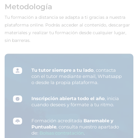
Metodología
Tu formación a distancia se adapta a ti gracias a nuestra
plataforma online. Podrás acceder al contenido, descargar
materiales y realizar tu formación desde cualquier lugar,
sin barreras.
Tu tutor siempre a tu lado
, contacta
con el tutor mediante email, Whatsapp
o desde la propia plataforma.
Inscripción abierta todo el año
, inicia
cuando desees y fórmate a tu ritmo.
Formación acreditada
Baremable y
Puntuable
, consulta nuestro apartado
de:
Bolsas contratación
.