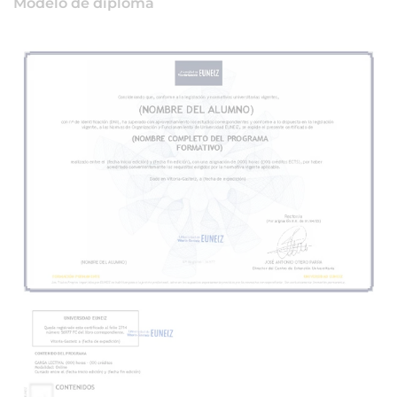
Modelo de diploma