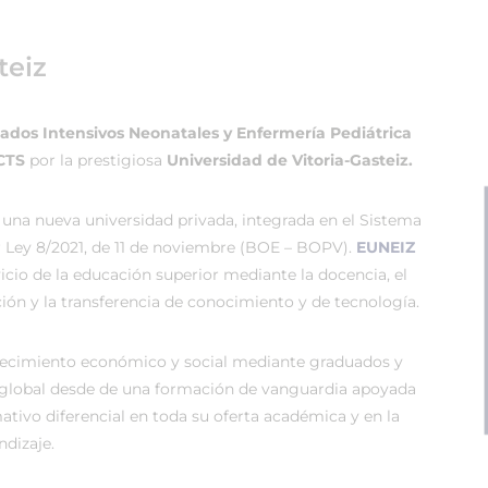
teiz
dos Intensivos Neonatales y Enfermería Pediátrica
ECTS
por la prestigiosa
Universidad de Vitoria-Gasteiz.
 una nueva universidad privada, integrada en el Sistema
r Ley 8/2021, de 11 de noviembre (BOE – BOPV).
EUNEIZ
vicio de la educación superior mediante la docencia, el
ión y la transferencia de conocimiento y de tecnología.
recimiento económico y social mediante graduados y
global desde de una formación de vanguardia apoyada
tivo diferencial en toda su oferta académica y en la
dizaje.