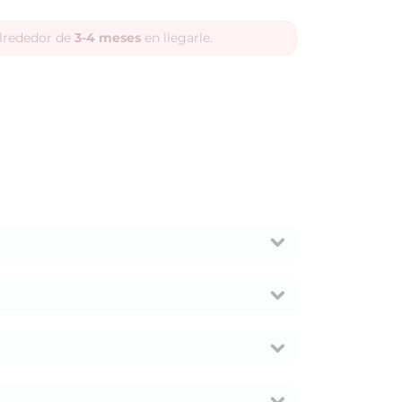
alrededor de
3-4 meses
en llegarle.