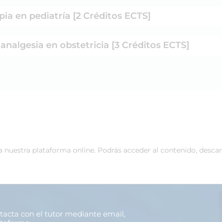
ia en pediatría [2 Créditos ECTS]
analgesia en obstetricia [3 Créditos ECTS]
 a nuestra plataforma online. Podrás acceder al contenido, desca
ntacta con el tutor mediante email,