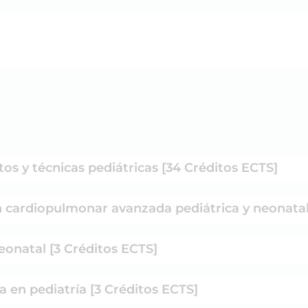
os y técnicas pediátricas [34 Créditos ECTS]
 cardiopulmonar avanzada pediátrica y neonatal 
eonatal [3 Créditos ECTS]
a en pediatría [3 Créditos ECTS]