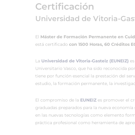
Certificación
Universidad de Vitoria-Gas
El
Máster de Formación Permanente en Cuida
está certificado
con 1500 Horas, 60 Créditos 
La
Universidad de Vitoria-Gasteiz (EUNEIZ)
es
Universitario Vasco, que ha sido reconocida po
tiene por función esencial la prestación del ser
estudio, la formación permanente, la investigac
El compromiso de la
EUNEIZ
es promover el c
graduadas preparados para la nueva economía 
en las nuevas tecnologías como elemento forma
práctica profesional como herramienta de apren