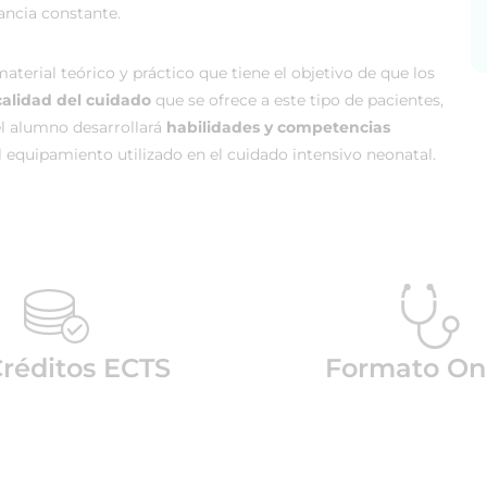
ancia constante.
erial teórico y práctico que tiene el objetivo de que los
calidad del cuidado
que se ofrece a este tipo de pacientes,
el alumno desarrollará
habilidades y competencias
 equipamiento utilizado en el cuidado intensivo neonatal.
réditos ECTS
Formato On