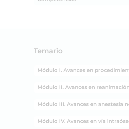
Temario
Módulo I. Avances en procedimient
Módulo II. Avances en reanimación
Módulo III. Avances en anestesia n
Módulo IV. Avances en vía intraóse