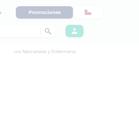
Promociones
a