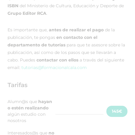
ISBN
del Ministerio de Cultura, Educación y Deporte de
Grupo Editor RCA
.
Es importante que,
antes de realizar el pago
de la
publicación, te pongas
en contacto con el
departamento de tutorías
para que te asesore sobre la
publicación, así como de los pasos que se llevarán a
cabo. Puedes
contactar con ellos
a través del siguiente
email:
tutorias@formacionalcala.com
Tarifas
Alumn@s que
hayan
o estén realizando
145€
algún estudio con
nosotros
Interesados@s que
no