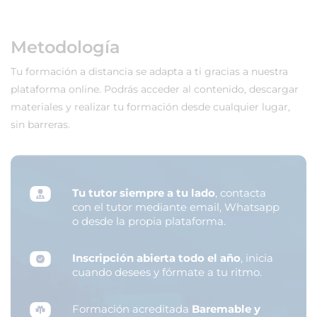
Metodología
Tu formación a distancia se adapta a ti gracias a nuestra
plataforma online. Podrás acceder al contenido, descargar
materiales y realizar tu formación desde cualquier lugar,
sin barreras.
Tu tutor siempre a tu lado
, contacta
con el tutor mediante email, Whatsapp
o desde la propia plataforma.
Inscripción abierta todo el año
, inicia
cuando desees y fórmate a tu ritmo.
Formación acreditada
Baremable y