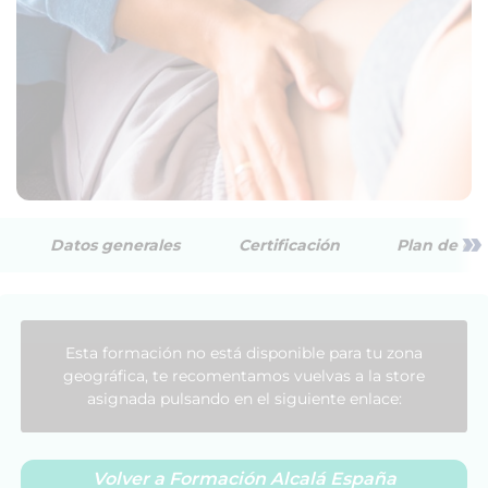
»
Datos generales
Certificación
Plan de est
Esta formación no está disponible para tu zona
geográfica, te recomentamos vuelvas a la store
asignada pulsando en el siguiente enlace:
Volver a Formación Alcalá España