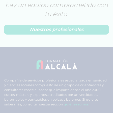
hay un equipo comprometido con
tu éxito.
Nuestros profesionales
Compañía de servicios profesionales especializada en sanidad
y ciencias sociales compuesto de un grupo de orientadores y
consultores especializados que imparte desde el año 2000
cursos, másters y expertos acreditados por universidades,
baremables y puntuables en bolsas y baremos. Si quieres
saber más, consulta nuestra sección
quiénes somos
.