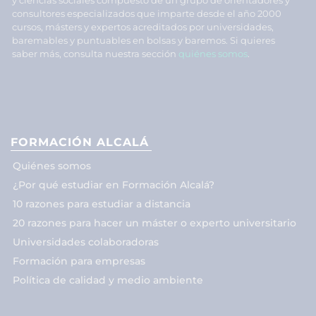
y ciencias sociales compuesto de un grupo de orientadores y
consultores especializados que imparte desde el año 2000
cursos, másters y expertos acreditados por universidades,
baremables y puntuables en bolsas y baremos. Si quieres
saber más, consulta nuestra sección
quiénes somos
.
FORMACIÓN ALCALÁ
Quiénes somos
¿Por qué estudiar en Formación Alcalá?
10 razones para estudiar a distancia
20 razones para hacer un máster o experto universitario
Universidades colaboradoras
Formación para empresas
Política de calidad y medio ambiente