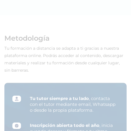
Metodología
Tu formación a distancia se adapta a ti gracias a nuestra
plataforma online. Podrás acceder al contenido, descargar
materiales y realizar tu formación desde cualquier lugar,
sin barreras.
Tu tutor siempre a tu lado
, contacta
con el tutor mediante email, Whatsapp
o desde la propia plataforma.
Inscripción abierta todo el año
, inicia