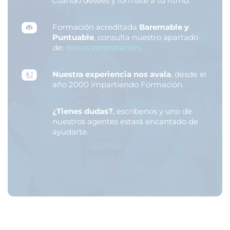
cuando desees y fórmate a tu ritmo.
Formación acreditada
Baremable y
Puntuable
, consulta nuestro apartado
de:
Bolsas contratación
.
Nuestra experiencia nos avala
, desde el
año 2000 impartiendo Formación.
¿Tienes dudas?
, escríbenos y uno de
nuestros agentes estará encantado de
ayudarte.