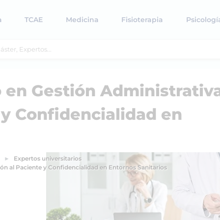
a
TCAE
Medicina
Fisioterapia
Psicologí
o en Gestión Administrativa
 y Confidencialidad en
Expertos universitarios
ión al Paciente y Confidencialidad en Entornos Sanitarios