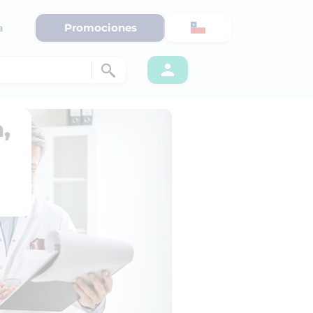
Promociones
a
,