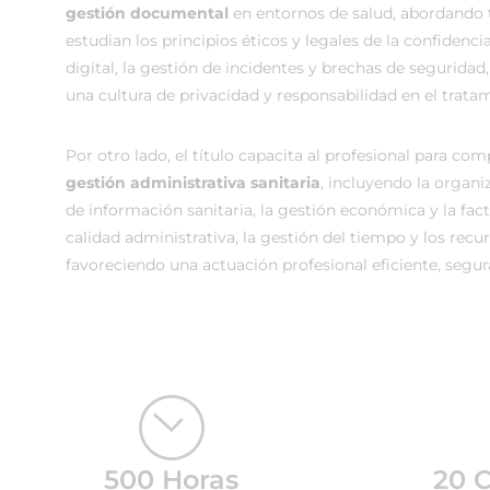
gestión documental
en entornos de salud, abordando 
estudian los principios éticos y legales de la confidenci
digital, la gestión de incidentes y brechas de segurida
una cultura de privacidad y responsabilidad en el trata
Por otro lado, el título capacita al profesional para co
gestión administrativa sanitaria
, incluyendo la organi
de información sanitaria, la gestión económica y la fac
calidad administrativa, la gestión del tiempo y los recu
favoreciendo una actuación profesional eficiente, segura
500 Horas
20 