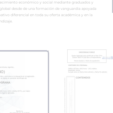
recimiento económico y social mediante graduados y
global desde de una formación de vanguardia apoyada
tivo diferencial en toda su oferta académica y en la
dizaje.