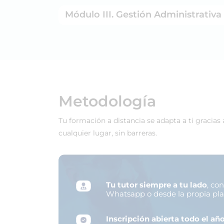
Módulo III. Gestión Administrativa
Metodología
Tu formación a distancia se adapta a ti gracias
cualquier lugar, sin barreras.
Tu tutor siempre a tu lado
, co
Whatsapp o desde la propia pl
Inscripción abierta todo el añ