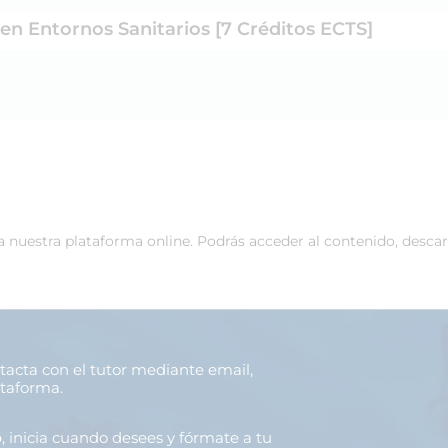
 en Entornos Sanitarios [7 Créditos ECTS]
 a nuestra plataforma online. Podrás acceder al contenido, desca
ntacta con el tutor mediante email,
ataforma.
o
, inicia cuando desees y fórmate a tu