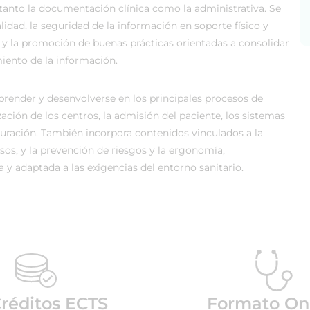
tanto la documentación clínica como la administrativa. Se
alidad, la seguridad de la información en soporte físico y
d, y la promoción de buenas prácticas orientadas a consolidar
miento de la información.
mprender y desenvolverse en los principales procesos de
zación de los centros, la admisión del paciente, los sistemas
turación. También incorpora contenidos vinculados a la
rsos, y la prevención de riesgos y la ergonomía,
 y adaptada a las exigencias del entorno sanitario.
Créditos ECTS
Formato On