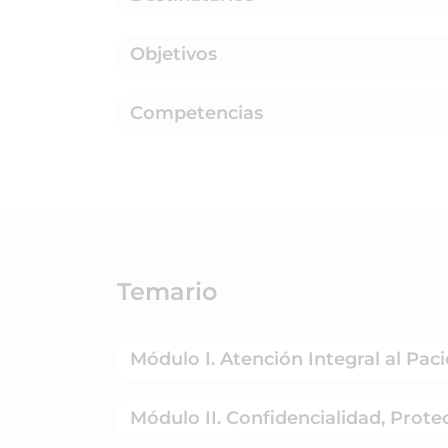
Objetivos
Competencias
Temario
Módulo I. Atención Integral al Pac
Módulo II. Confidencialidad, Prot