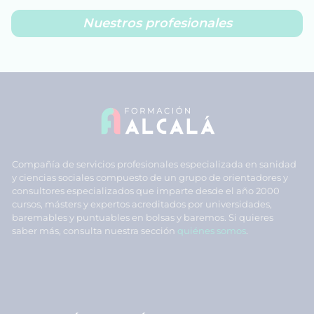
Nuestros profesionales
Compañía de servicios profesionales especializada en sanidad
y ciencias sociales compuesto de un grupo de orientadores y
consultores especializados que imparte desde el año 2000
cursos, másters y expertos acreditados por universidades,
baremables y puntuables en bolsas y baremos. Si quieres
saber más, consulta nuestra sección
quiénes somos
.