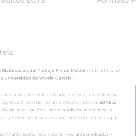
réditos ECTS
Formato P
teiz
a Elaboración del Trabajo Fin de Máster
está certificado
sa
Universidad de Vitoria-Gasteiz.
 una nueva universidad privada, integrada en el Sistema
r Ley 8/2021, de 11 de noviembre (BOE – BOPV).
EUNEIZ
vicio de la educación superior mediante la docencia, el
ión y la transferencia de conocimiento y de tecnología.
recimiento económico y social mediante graduados y