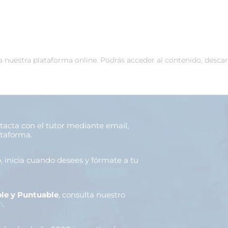
 a nuestra plataforma online. Podrás acceder al contenido, desca
ntacta con el tutor mediante email,
ataforma.
o
, inicia cuando desees y fórmate a tu
le y Puntuable
, consulta nuestro
n
.