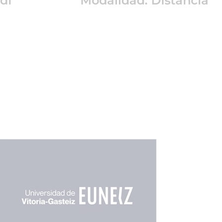
df
Modalidad: Distancia