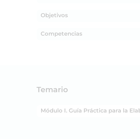
Objetivos
Competencias
Temario
Módulo I. Guía Práctica para la El