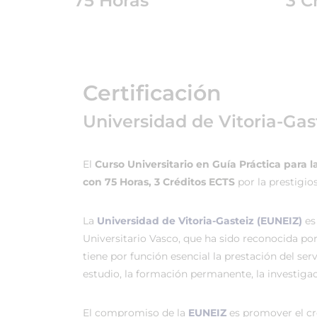
75 Horas
3 C
Certificación
Universidad de Vitoria-Gas
El
Curso Universitario en Guía Práctica para l
con 75 Horas, 3 Créditos ECTS
por la prestigio
La
Universidad de Vitoria-Gasteiz (EUNEIZ)
es
Universitario Vasco, que ha sido reconocida po
tiene por función esencial la prestación del ser
estudio, la formación permanente, la investigac
El compromiso de la
EUNEIZ
es promover el c