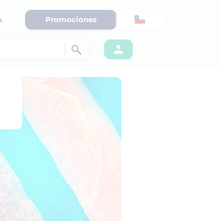
Promociones
a