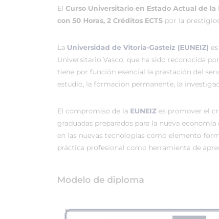
El
Curso Universitario en Estado Actual de 
con 50 Horas, 2 Créditos ECTS
por la prestigi
La
Universidad de Vitoria-Gasteiz (EUNEIZ)
es
Universitario Vasco, que ha sido reconocida po
tiene por función esencial la prestación del ser
estudio, la formación permanente, la investigac
El compromiso de la
EUNEIZ
es promover el c
graduadas preparados para la nueva economía 
en las nuevas tecnologías como elemento forma
práctica profesional como herramienta de apren
Modelo de diploma