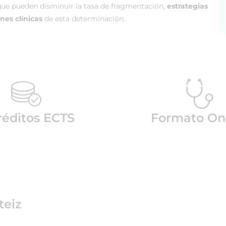
ue pueden disminuir la tasa de fragmentación,
estrategias
nes clínicas
de esta determinación.
réditos ECTS
Formato On
teiz