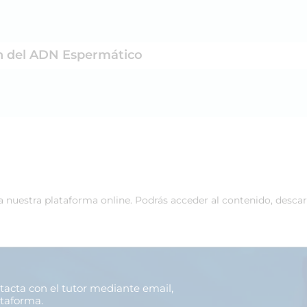
n del ADN Espermático
 a nuestra plataforma online. Podrás acceder al contenido, desca
ntacta con el tutor mediante email,
ataforma.