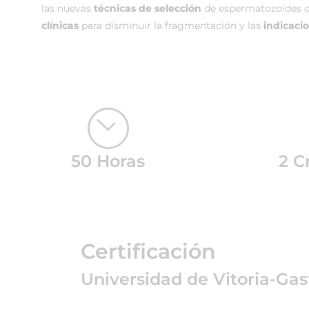
las nuevas
técnicas de selección
de espermatozoides q
clínicas
para disminuir la fragmentación y las
indicacio
50 Horas
2 C
Certificación
Universidad de Vitoria-Gas