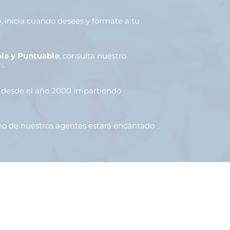
o
, inicia cuando desees y fórmate a tu
le y Puntuable
, consulta nuestro
n
.
, desde el año 2000 impartiendo
uno de nuestros agentes estará encantado