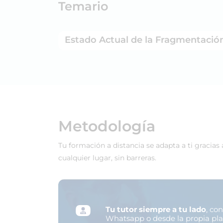
Temario
Estado Actual de la Fragmentació
Metodología
Tu formación a distancia se adapta a ti gracias
cualquier lugar, sin barreras.
Tu tutor siempre a tu lado
, co
Whatsapp o desde la propia pl