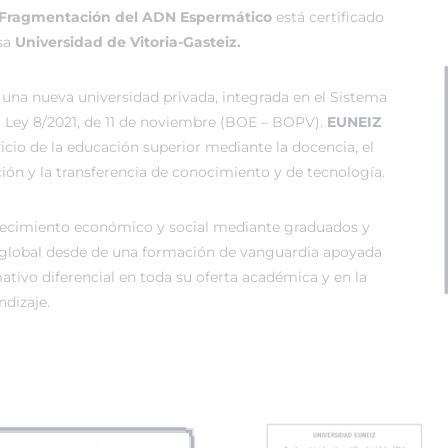
la Fragmentación del ADN Espermático
está certificado
osa
Universidad de Vitoria-Gasteiz.
 una nueva universidad privada, integrada en el Sistema
r Ley 8/2021, de 11 de noviembre (BOE – BOPV).
EUNEIZ
vicio de la educación superior mediante la docencia, el
ión y la transferencia de conocimiento y de tecnología.
recimiento económico y social mediante graduados y
global desde de una formación de vanguardia apoyada
tivo diferencial en toda su oferta académica y en la
dizaje.