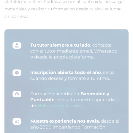
plataforma online. Podrás acceder al contenido, descargar
materiales y realizar tu formación desde cualquier lugar,
sin barreras.
Tu tutor siempre a tu lado
, contacta
con el tutor mediante email, Whatsapp
o desde la propia plataforma.
Inscripción abierta todo el año
, inicia
cuando desees y fórmate a tu ritmo.
Formación acreditada
Baremable y
Puntuable
, consulta nuestro apartado
de:
Bolsas contratación
.
Nuestra experiencia nos avala
, desde el
año 2000 impartiendo Formación.