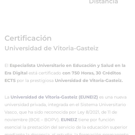
Distancia
Certificación
Universidad de Vitoria-Gasteiz
El
Especialista Universitario en Educación y Salud en la
Era Digital
está certificado
con 750 Horas, 30 Créditos
ECTS
por la prestigiosa
Universidad de Vitoria-Gasteiz.
La
Universidad de Vitoria-Gasteiz (EUNEIZ)
es una nueva
universidad privada, integrada en el Sistema Universitario
Vasco, que ha sido reconocida por Ley 8/2021, de 11 de
noviembre (BOE – BOPV).
EUNEIZ
tiene por función
esencial la prestación del servicio de la educación superior
mediante la docencia, el estudio, la formación permanente,