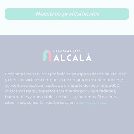
Nuestros profesionales
Compañía de servicios profesionales especializada en sanidad
y ciencias sociales compuesto de un grupo de orientadores y
consultores especializados que imparte desde el año 2000
cursos, másters y expertos acreditados por universidades,
baremables y puntuables en bolsas y baremos. Si quieres
saber más, consulta nuestra sección
quiénes somos
.