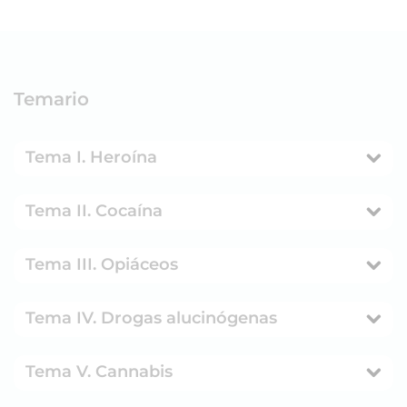
Temario
Tema I. Heroína
Tema II. Cocaína
Tema III. Opiáceos
Tema IV. Drogas alucinógenas
Tema V. Cannabis