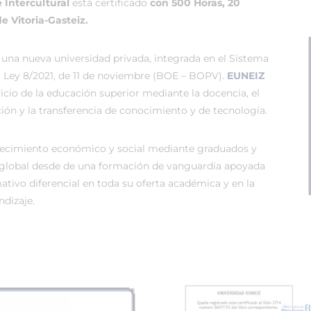
 Intercultural
está certificado
con 500 Horas, 20
e Vitoria-Gasteiz.
 una nueva universidad privada, integrada en el Sistema
r Ley 8/2021, de 11 de noviembre (BOE – BOPV).
EUNEIZ
vicio de la educación superior mediante la docencia, el
ión y la transferencia de conocimiento y de tecnología.
recimiento económico y social mediante graduados y
global desde de una formación de vanguardia apoyada
tivo diferencial en toda su oferta académica y en la
dizaje.