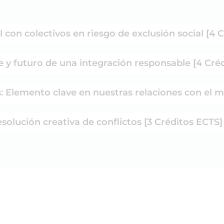
 con colectivos en riesgo de exclusión social [4 
e y futuro de una integración responsable [4 Cré
es: Elemento clave en nuestras relaciones con el 
solución creativa de conflictos [3 Créditos ECTS]