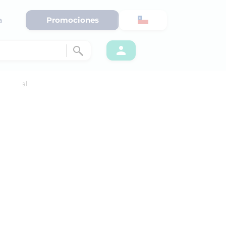
Promociones
a