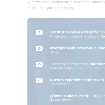
Tu formación a distancia se adapta a ti gracias
cualquier lugar, sin barreras.
Tu tutor siempre a tu lado
, co
Whatsapp o desde la propia pl
Inscripción abierta todo el añ
ritmo.
Formación acreditada
Baremab
apartado de:
Bolsas contratació
Nuestra experiencia nos avala
Formación.
¿Tienes dudas?
, escríbenos y 
de ayudarte.