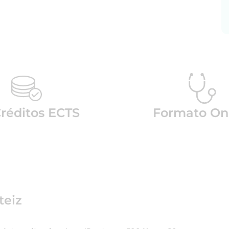
Créditos ECTS
Formato On
teiz