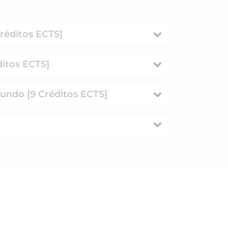
Créditos ECTS]
ditos ECTS]
mundo [9 Créditos ECTS]