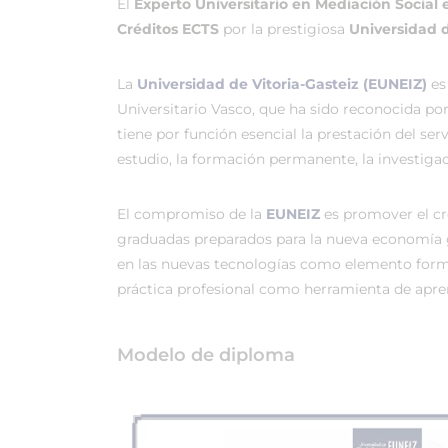
El
Experto Universitario en Mediación Social e
Créditos ECTS
por la prestigiosa
Universidad d
La
Universidad de Vitoria-Gasteiz (EUNEIZ)
es
Universitario Vasco, que ha sido reconocida po
tiene por función esencial la prestación del ser
estudio, la formación permanente, la investigac
El compromiso de la
EUNEIZ
es promover el c
graduadas preparados para la nueva economía 
en las nuevas tecnologías como elemento forma
práctica profesional como herramienta de apren
Modelo de diploma