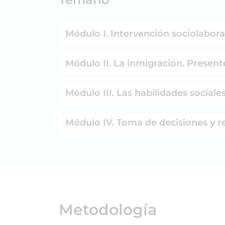
Módulo I. Intervención sociolaboral
Módulo II. La inmigración. Present
Módulo III. Las habilidades social
Módulo IV. Toma de decisiones y re
Metodología