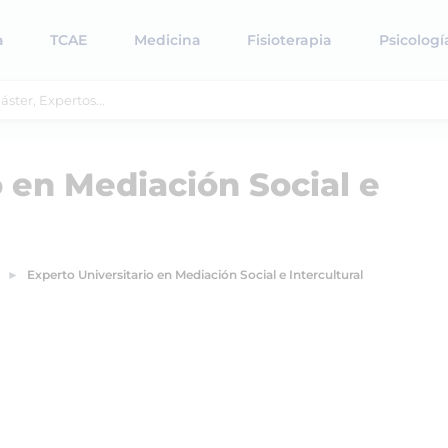
a
TCAE
Medicina
Fisioterapia
Psicologí
o en Mediación Social e
Experto Universitario en Mediación Social e Intercultural