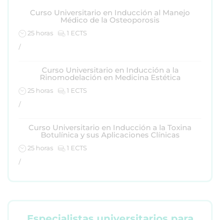
Curso Universitario en Inducción al Manejo
Médico de la Osteoporosis
25 horas
1 ECTS
/
Curso Universitario en Inducción a la
Rinomodelación en Medicina Estética
25 horas
1 ECTS
/
Curso Universitario en Inducción a la Toxina
Botulínica y sus Aplicaciones Clínicas
25 horas
1 ECTS
/
Especialistas universitarios para