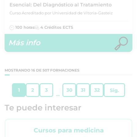
Esencial: Del Diagnóstico al Tratamiento
Curso Acreditado por Universidad de Vitoria-Gasteiz
100 horas
4 Créditos ECTS
Más info
MOSTRANDO 16 DE 507 FORMACIONES
1
2
3
30
31
32
Sig.
...
Te puede interesar
Cursos para medicina